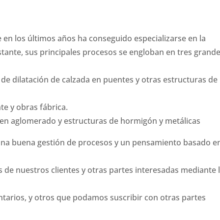
en los últimos años ha conseguido especializarse en la
bstante, sus principales procesos se engloban en tres grand
s de dilatación de calzada en puentes y otras estructuras de
te y obras fábrica.
o en aglomerado y estructuras de hormigón y metálicas
una buena gestión de procesos y un pensamiento basado en
as de nuestros clientes y otras partes interesadas mediante 
entarios, y otros que podamos suscribir con otras partes