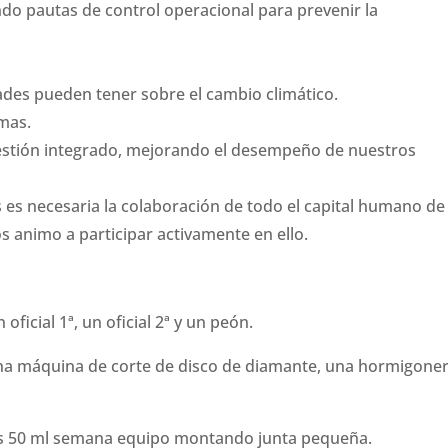
ndo pautas de control operacional para prevenir la
dades pueden tener sobre el cambio climático.
emas.
estión integrado, mejorando el desempeño de nuestros
s necesaria la colaboración de todo el capital humano de 
s animo a participar activamente en ello.
ficial 1ª, un oficial 2ª y un peón.
una máquina de corte de disco de diamante, una hormigoner
os 50 ml semana equipo montando junta pequeña.