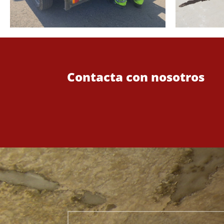
Contacta con nosotros