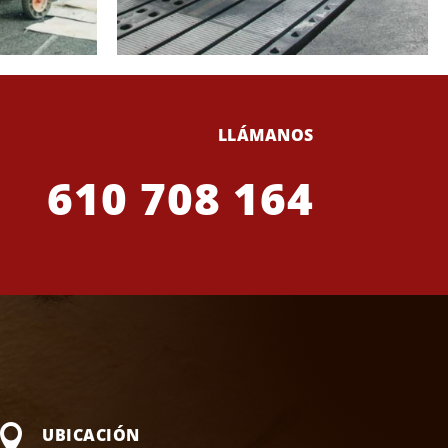
LLÁMANOS
610 708 164

UBICACIÓN