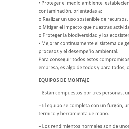
• Proteger el medio ambiente, establecie
contaminación, orientadas a:
o Realizar un uso sostenible de recursos.
o Mitigar el impacto que nuestras activi
o Proteger la biodiversidad y los ecosist
• Mejorar continuamente el sistema de g
procesos y el desempeño ambiental.
Para conseguir todos estos compromisos e
empresa, es algo de todos y para todos, o
EQUIPOS DE MONTAJE
– Están compuestos por tres personas, un o
– El equipo se completa con un furgón, 
térmico y herramienta de mano.
– Los rendimientos normales son de un