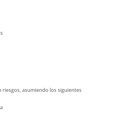
es
 riesgos, asumiendo los siguientes
la