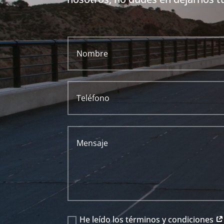
He leído los términos y condiciones