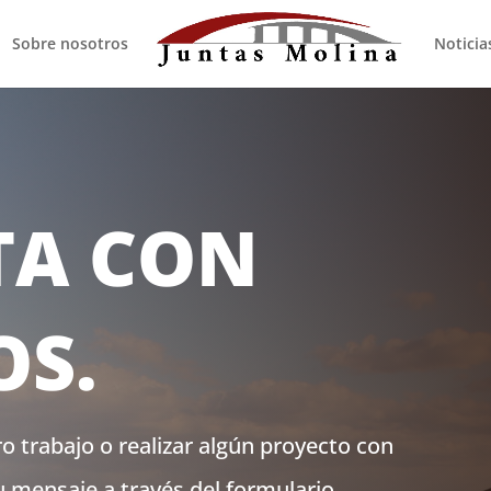
Sobre nosotros
Noticia
TA CON
S.
o trabajo o realizar algún proyecto con
u mensaje a través del formulario.