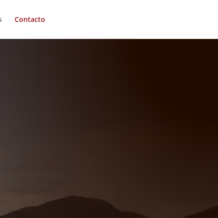
s
Contacto