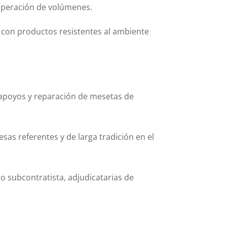
cuperación de volúmenes.
 con productos resistentes al ambiente
e apoyos y reparación de mesetas de
as referentes y de larga tradición en el
o subcontratista, adjudicatarias de