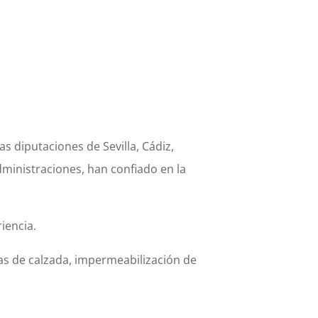
s diputaciones de Sevilla, Cádiz,
ministraciones, han confiado en la
iencia.
ntas de calzada, impermeabilización de