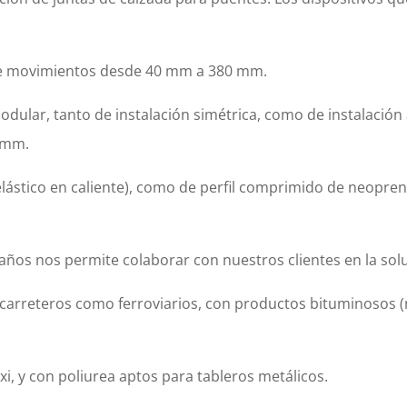
de movimientos desde 40 mm a 380 mm.
dular, tanto de instalación simétrica, como de instalación
 mm.
elástico en caliente), como de perfil comprimido de neopre
s años nos permite colaborar con nuestros clientes en la s
 carreteros como ferroviarios, con productos bituminosos (m
, y con poliurea aptos para tableros metálicos.