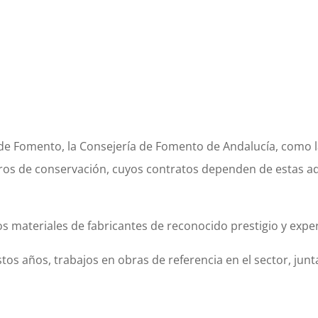
 de Fomento, la Consejería de Fomento de Andalucía, como la
ros de conservación, cuyos contratos dependen de estas ad
os materiales de fabricantes de reconocido prestigio y exper
estos años, trabajos en obras de referencia en el sector, ju