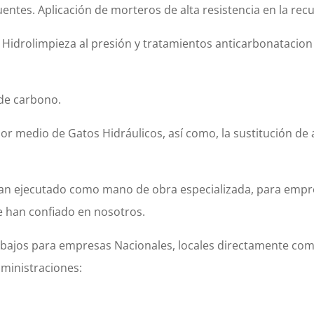
uentes. Aplicación de morteros de alta resistencia en la re
 Hidrolimpieza al presión y tratamientos anticarbonatacion
 de carbono.
por medio de Gatos Hidráulicos, así como, la sustitución d
 han ejecutado como mano de obra especializada, para empres
 han confiado en nosotros.
abajos para empresas Nacionales, locales directamente com
dministraciones: