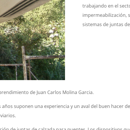
trabajando en el secto
impermeabilización, s
sistemas de juntas de
mprendimiento de Juan Carlos Molina Garcia.
os años suponen una experiencia y un aval del buen hacer de
viarios.
lación de juntas de calzada para puentes. Los dispositivos