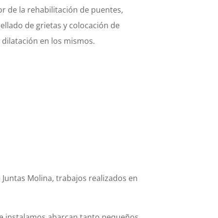
r de la rehabilitación de puentes,
ellado de grietas y colocación de
 dilatación en los mismos.
 Juntas Molina, trabajos realizados en
 que instalamos abarcan tanto pequeños