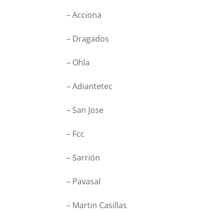
– Acciona
– Dragados
– Ohla
– Adiantetec
– San Jose
– Fcc
– Sarrión
– Pavasal
– Martin Casillas