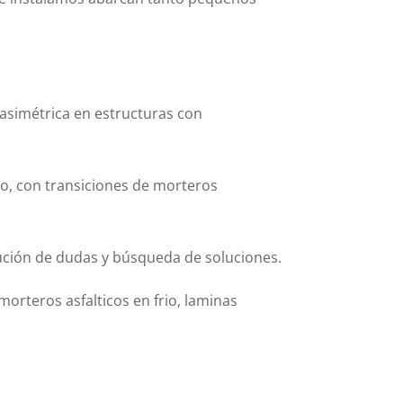
 asimétrica en estructuras con
no, con transiciones de morteros
olución de dudas y búsqueda de soluciones.
orteros asfalticos en frio, laminas