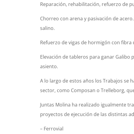
Reparación, rehabilitación, refuerzo de p
Chorreo con arena y pasivación de acero.
salino.
Refuerzo de vigas de hormigón con fibra
Elevación de tableros para ganar Galibo 
asiento.
A lo largo de estos años los Trabajos se
sector, como Composan o Trelleborg, que
Juntas Molina ha realizado igualmente tr
proyectos de ejecución de las distintas a
– Ferrovial