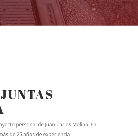
 JUNTAS
A
royecto personal de Juan Carlos Molina. En
más de 25 años de experiencia